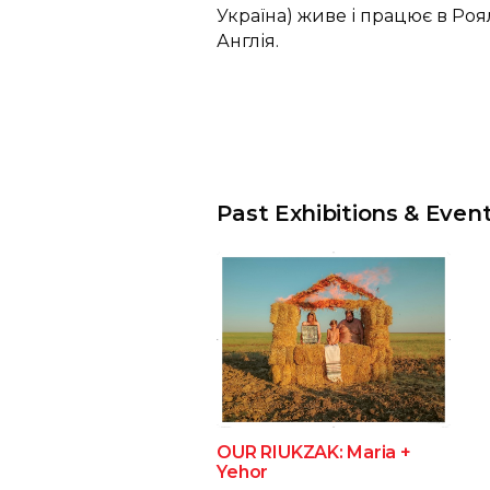
Україна) живе і працює в Ро
Англія.
Past Exhibitions & Even
OUR RIUKZAK: Maria +
Yehor