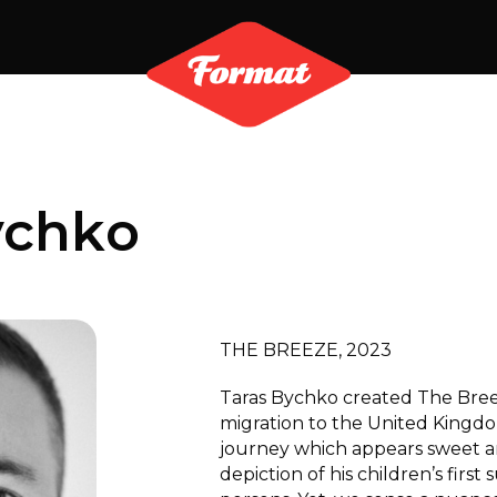
ychko
THE BREEZE, 2023
Taras Bychko created The Breez
migration to the United Kingd
journey which appears sweet 
depiction of his children’s firs